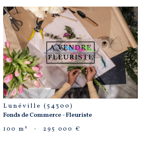
VOIR LE
BIEN
Lunéville (54300)
Fonds de Commerce - Fleuriste
100 m²
-
295 000 €