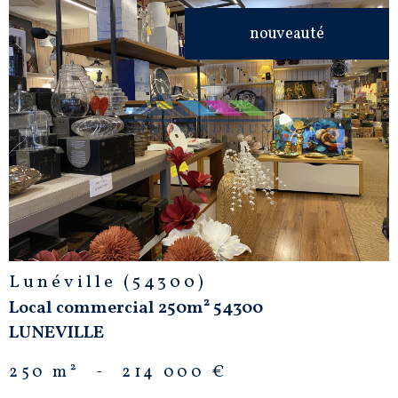
nouveauté
VOIR LE
BIEN
Lunéville (54300)
Local commercial 250m² 54300
LUNEVILLE
250 m²
-
214 000 €