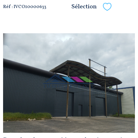
Sélection
Réf : IVCO10000633
Sélectionne
VOIR LE
BIEN