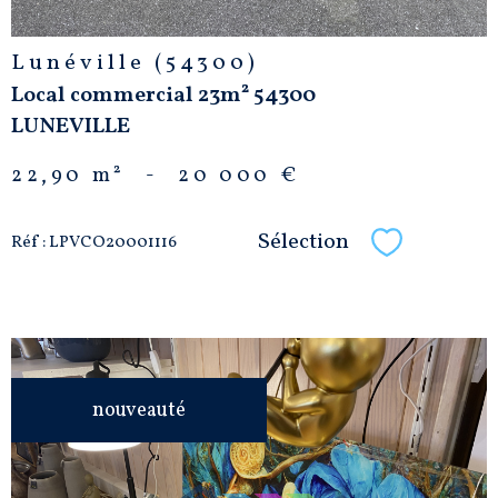
Lunéville (54300)
Local commercial 23m² 54300
LUNEVILLE
22,90 m²
-
20 000 €
Sélection
Réf : LPVCO20001116
Sélectionne
nouveauté
VOIR LE