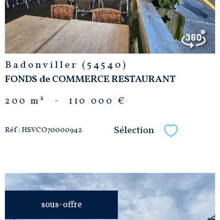
Badonviller (54540)
FONDS de COMMERCE RESTAURANT
200 m²
-
110 000 €
Sélection
Réf : HSVCO70000942
Sélectionne
sous-offre