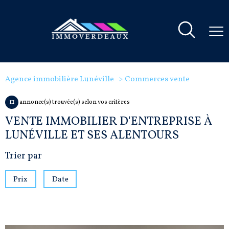
Agence immobilière Lunéville
Commerces vente
11
annonce(s) trouvée(s) selon vos critères
VENTE IMMOBILIER D'ENTREPRISE À
LUNÉVILLE ET SES ALENTOURS
Trier par
Prix
Date