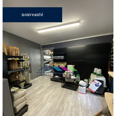
nouveauté
VOIR LE
BIEN