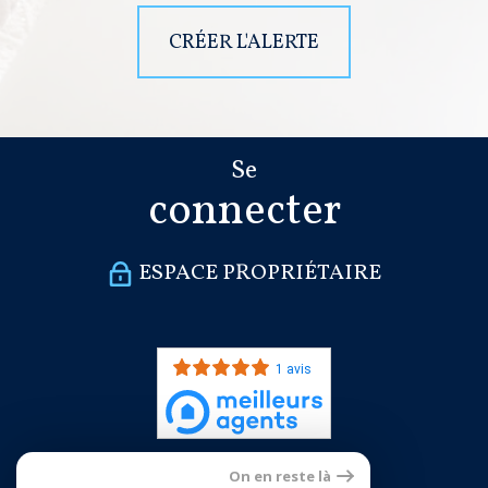
CRÉER L'ALERTE
Se
connecter
ESPACE PROPRIÉTAIRE
1 avis
On en reste là