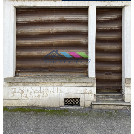
VOIR LE
BIEN