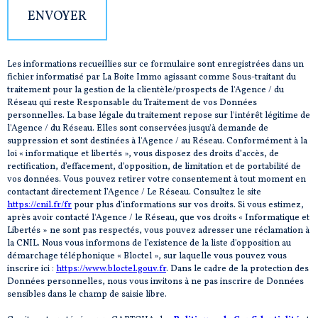
ENVOYER
Les informations recueillies sur ce formulaire sont enregistrées dans un
fichier informatisé par La Boite Immo agissant comme Sous-traitant du
traitement pour la gestion de la clientèle/prospects de l'Agence / du
Réseau qui reste Responsable du Traitement de vos Données
personnelles. La base légale du traitement repose sur l'intérêt légitime de
l'Agence / du Réseau. Elles sont conservées jusqu'à demande de
suppression et sont destinées à l'Agence / au Réseau. Conformément à la
loi « informatique et libertés », vous disposez des droits d’accès, de
rectification, d’effacement, d’opposition, de limitation et de portabilité de
vos données. Vous pouvez retirer votre consentement à tout moment en
contactant directement l’Agence / Le Réseau. Consultez le site
https://cnil.fr/fr
pour plus d’informations sur vos droits. Si vous estimez,
après avoir contacté l'Agence / le Réseau, que vos droits « Informatique et
Libertés » ne sont pas respectés, vous pouvez adresser une réclamation à
la CNIL. Nous vous informons de l’existence de la liste d'opposition au
démarchage téléphonique « Bloctel », sur laquelle vous pouvez vous
inscrire ici :
https://www.bloctel.gouv.fr
. Dans le cadre de la protection des
Données personnelles, nous vous invitons à ne pas inscrire de Données
sensibles dans le champ de saisie libre.