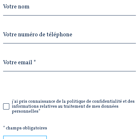
Nom
Téléphone
Adresse
email
*
j'ai pris connaissance de la politique de confidentialité et des
dation
informations relatives au traitement de mes données
personnelles*
* champs obligatoires