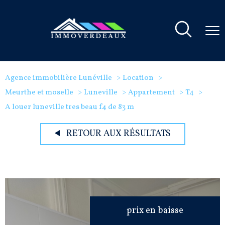
Agence immobilière Lunéville
Location
Meurthe et moselle
Luneville
Appartement
T4
A louer luneville tres beau f4 de 83 m
RETOUR AUX RÉSULTATS
prix en baisse