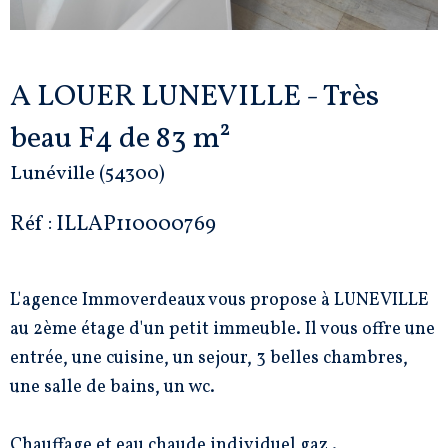
A LOUER LUNEVILLE - Très
beau F4 de 83 m²
Lunéville (54300)
Réf : ILLAP110000769
L'agence Immoverdeaux vous propose à LUNEVILLE
au 2ème étage d'un petit immeuble. Il vous offre une
entrée, une cuisine, un sejour, 3 belles chambres,
une salle de bains, un wc.
Chauffage et eau chaude individuel gaz .