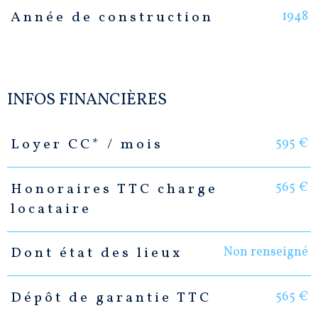
1948
Année de construction
INFOS FINANCIÈRES
595 €
Loyer CC* / mois
Caractéristiques
Valeurs
565 €
Honoraires TTC charge
locataire
Non renseigné
Dont état des lieux
565 €
Dépôt de garantie TTC