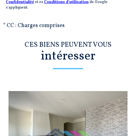
Confidentialité
et es
Conditions d'utilisation
de Google
s'appliquent.
* CC : Charges comprises
CES BIENS PEUVENT VOUS
intéresser