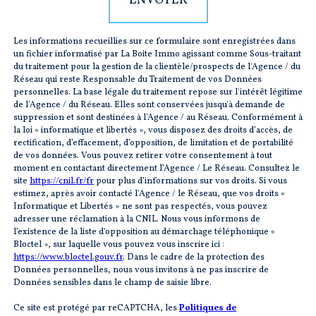
Les informations recueillies sur ce formulaire sont enregistrées dans
un fichier informatisé par La Boite Immo agissant comme Sous-traitant
du traitement pour la gestion de la clientèle/prospects de l'Agence / du
Réseau qui reste Responsable du Traitement de vos Données
personnelles. La base légale du traitement repose sur l'intérêt légitime
de l'Agence / du Réseau. Elles sont conservées jusqu'à demande de
suppression et sont destinées à l'Agence / au Réseau. Conformément à
la loi « informatique et libertés », vous disposez des droits d’accès, de
rectification, d’effacement, d’opposition, de limitation et de portabilité
de vos données. Vous pouvez retirer votre consentement à tout
moment en contactant directement l’Agence / Le Réseau. Consultez le
site
https://cnil.fr/fr
pour plus d’informations sur vos droits. Si vous
estimez, après avoir contacté l'Agence / le Réseau, que vos droits «
Informatique et Libertés » ne sont pas respectés, vous pouvez
adresser une réclamation à la CNIL. Nous vous informons de
l’existence de la liste d'opposition au démarchage téléphonique «
Bloctel », sur laquelle vous pouvez vous inscrire ici :
https://www.bloctel.gouv.fr
. Dans le cadre de la protection des
Données personnelles, nous vous invitons à ne pas inscrire de
Données sensibles dans le champ de saisie libre.
Ce site est protégé par reCAPTCHA, les
Politiques de