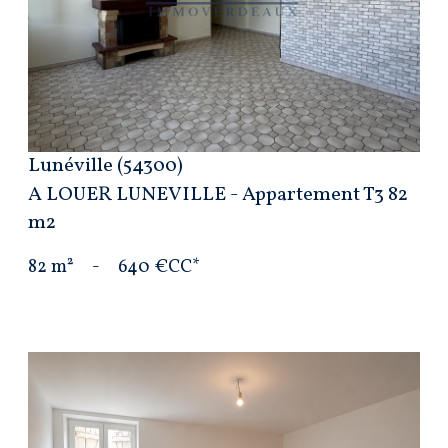
VOIR LE BIEN
Lunéville (54300)
A LOUER LUNEVILLE - Appartement T3 82
m2
82 m²
-
640 €
CC*