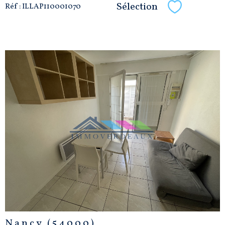
Sélection
Réf : ILLAP110001070
Sélectionne
VOIR LE
BIEN
Nancy (54000)