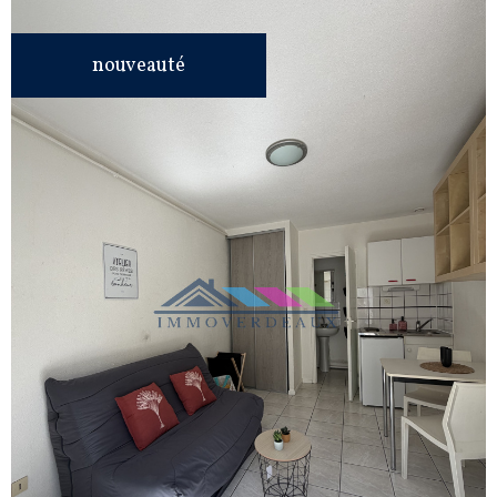
nouveauté
VOIR LE
BIEN