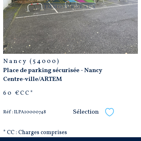
BIEN
Nancy (54000)
Place de parking sécurisée - Nancy
Centre-ville/ARTEM
60 €
CC*
Sélection
Réf : ILPA10000748
Sélectionne
* CC : Charges comprises