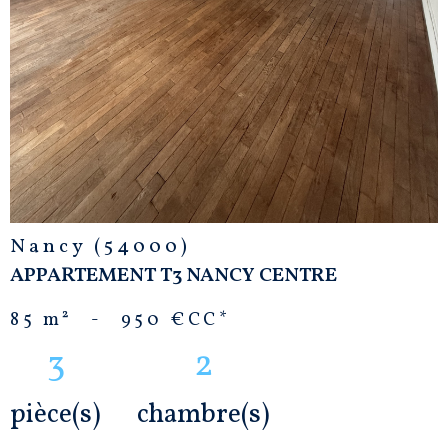
Nancy (54000)
APPARTEMENT T3 NANCY CENTRE
85 m²
-
950 €
CC*
3
2
pièce(s)
chambre(s)