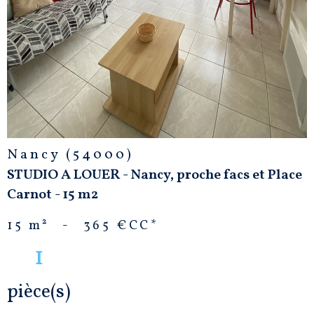
Nancy (54000)
STUDIO A LOUER - Nancy, proche facs et Place
Carnot - 15 m2
15 m²
-
365 €
CC*
1
pièce(s)