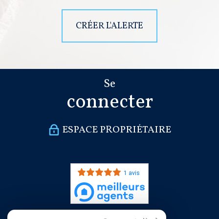
CRÉER L'ALERTE
Se
connecter
ESPACE PROPRIÉTAIRE
1 avis