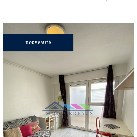
nouveauté
VOIR LE
BIEN