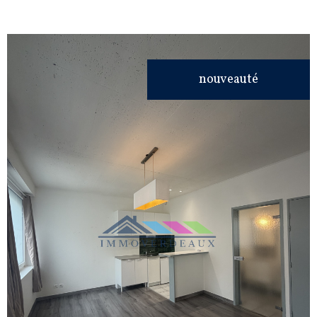
nouveauté
VOIR LE
BIEN