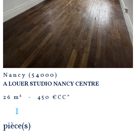
Nancy (54000)
A LOUER STUDIO NANCY CENTRE
26 m²
-
450 €
CC*
1
pièce(s)