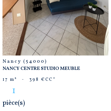
Nancy (54000)
NANCY CENTRE STUDIO MEUBLE
17 m²
-
398 €
CC*
1
pièce(s)