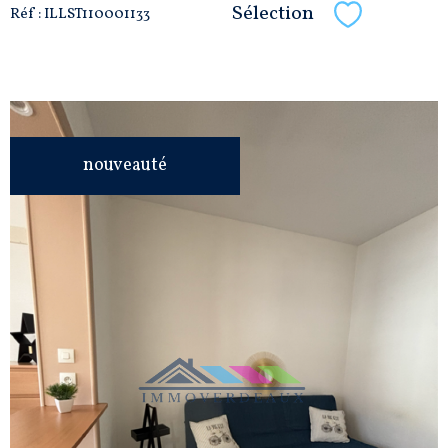
Sélection
Réf : ILLST110001133
Sélectionne
nouveauté
VOIR LE
BIEN