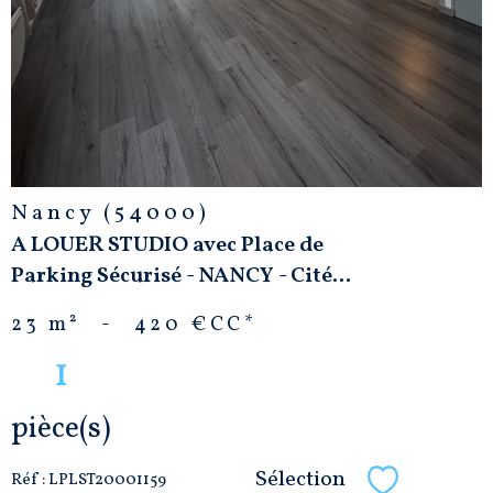
Nancy (54000)
A LOUER STUDIO avec Place de
Parking Sécurisé - NANCY - Cité...
23 m²
-
420 €
CC*
1
pièce(s)
Sélection
Réf : LPLST20001159
Sélectionne