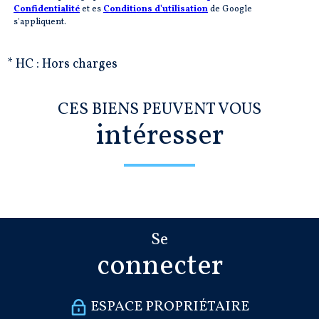
Confidentialité
et es
Conditions d'utilisation
de Google
s'appliquent.
* HC : Hors charges
CES BIENS PEUVENT VOUS
intéresser
Se
connecter
ESPACE PROPRIÉTAIRE