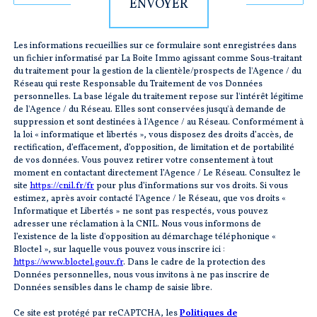
ENVOYER
Les informations recueillies sur ce formulaire sont enregistrées dans
un fichier informatisé par La Boite Immo agissant comme Sous-traitant
du traitement pour la gestion de la clientèle/prospects de l'Agence / du
Réseau qui reste Responsable du Traitement de vos Données
personnelles. La base légale du traitement repose sur l'intérêt légitime
de l'Agence / du Réseau. Elles sont conservées jusqu'à demande de
suppression et sont destinées à l'Agence / au Réseau. Conformément à
la loi « informatique et libertés », vous disposez des droits d’accès, de
rectification, d’effacement, d’opposition, de limitation et de portabilité
de vos données. Vous pouvez retirer votre consentement à tout
moment en contactant directement l’Agence / Le Réseau. Consultez le
site
https://cnil.fr/fr
pour plus d’informations sur vos droits. Si vous
estimez, après avoir contacté l'Agence / le Réseau, que vos droits «
Informatique et Libertés » ne sont pas respectés, vous pouvez
adresser une réclamation à la CNIL. Nous vous informons de
l’existence de la liste d'opposition au démarchage téléphonique «
Bloctel », sur laquelle vous pouvez vous inscrire ici :
https://www.bloctel.gouv.fr
. Dans le cadre de la protection des
Données personnelles, nous vous invitons à ne pas inscrire de
Données sensibles dans le champ de saisie libre.
Ce site est protégé par reCAPTCHA, les
Politiques de