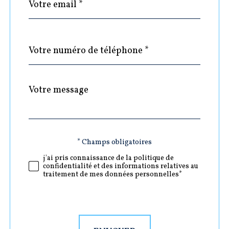
*
Téléphone
*
Message
Fieldset
*
par
défaut
Validation
* Champs obligatoires
j'ai pris connaissance de la politique de
confidentialité et des informations relatives au
traitement de mes données personnelles*
Validation