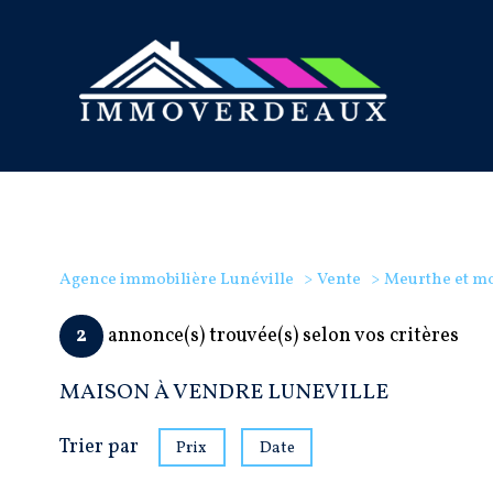
Agence immobilière Lunéville
Vente
Meurthe et mo
2
annonce(s) trouvée(s) selon vos critères
MAISON À VENDRE LUNEVILLE
Trier par
Prix
Date