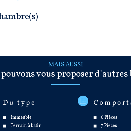
hambre(s)
MAIS AUSSI
 pouvons vous proposer d'autres 
Du type
Comport
Immeuble
6 Pièces
Terrain à batir
7 Pièces