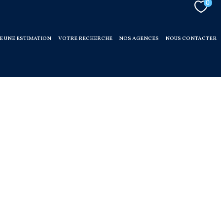
0
E UNE ESTIMATION
VOTRE RECHERCHE
NOS AGENCES
NOUS CONTACTER
ses