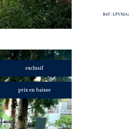
Réf : LPVM
exclusif
prix en baisse