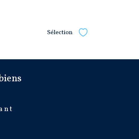
Sélection
Sélectionner
biens
ant