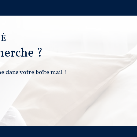
VÉ
herche ?
e dans votre boîte mail !