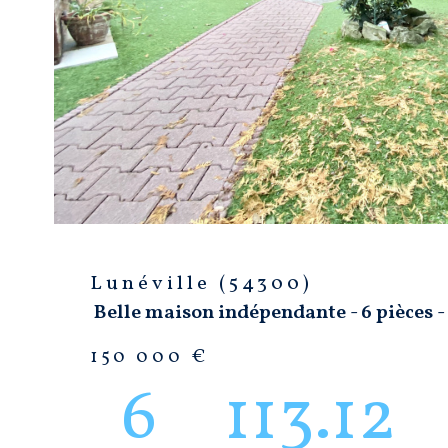
BIEN
Lunéville (54300)
Belle maison indépendante - 6 pièces 
150 000 €
6
113.12