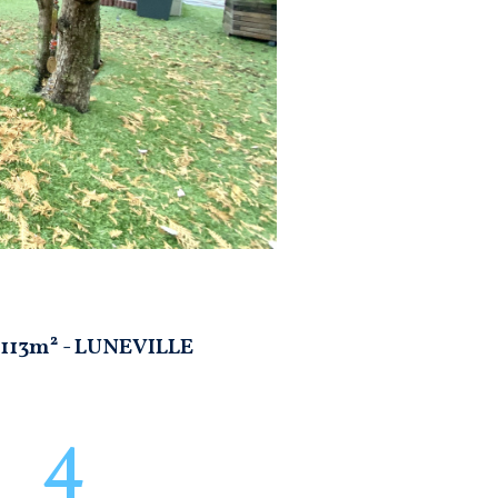
- 113m² - LUNEVILLE
4