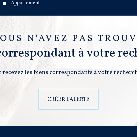
Appartement
OUS N'AVEZ PAS TROU
 correspondant à votre rec
t recevez les biens correspondants à votre recherch
CRÉER L'ALERTE