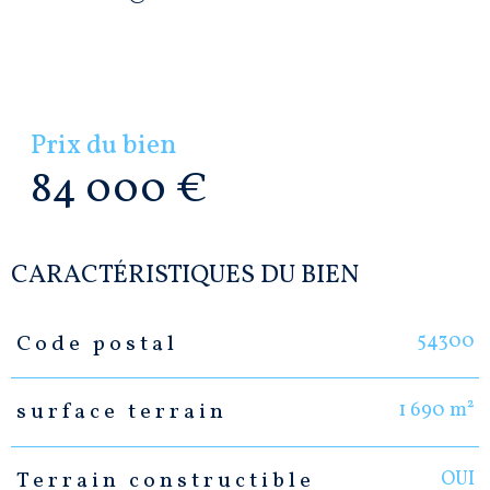
Prix du bien
84 000 €
CARACTÉRISTIQUES DU BIEN
54300
Code postal
Caractéristiques
Valeurs
1 690 m²
surface terrain
OUI
Terrain constructible