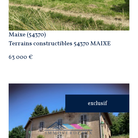
Maixe (54370)
Terrains constructibles 54370 MAIXE
63 000 €
exclusif
VOIR LE BIEN