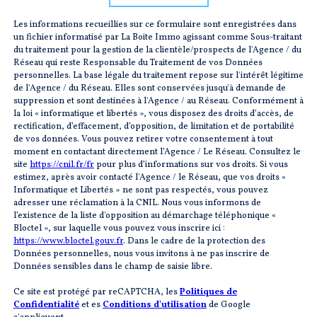
Les informations recueillies sur ce formulaire sont enregistrées dans
un fichier informatisé par La Boite Immo agissant comme Sous-traitant
du traitement pour la gestion de la clientèle/prospects de l'Agence / du
Réseau qui reste Responsable du Traitement de vos Données
personnelles. La base légale du traitement repose sur l'intérêt légitime
de l'Agence / du Réseau. Elles sont conservées jusqu'à demande de
suppression et sont destinées à l'Agence / au Réseau. Conformément à
la loi « informatique et libertés », vous disposez des droits d’accès, de
rectification, d’effacement, d’opposition, de limitation et de portabilité
de vos données. Vous pouvez retirer votre consentement à tout
moment en contactant directement l’Agence / Le Réseau. Consultez le
site
https://cnil.fr/fr
pour plus d’informations sur vos droits. Si vous
estimez, après avoir contacté l'Agence / le Réseau, que vos droits «
Informatique et Libertés » ne sont pas respectés, vous pouvez
adresser une réclamation à la CNIL. Nous vous informons de
l’existence de la liste d'opposition au démarchage téléphonique «
Bloctel », sur laquelle vous pouvez vous inscrire ici :
https://www.bloctel.gouv.fr
. Dans le cadre de la protection des
Données personnelles, nous vous invitons à ne pas inscrire de
Données sensibles dans le champ de saisie libre.
Ce site est protégé par reCAPTCHA, les
Politiques de
Confidentialité
et es
Conditions d'utilisation
de Google