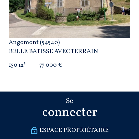
Angomont (54540)
BELLE BATISSE AVEC TERRAIN
150 m²
-
77 000 €
Se
connecter
ESPACE PROPRIÉTAIRE