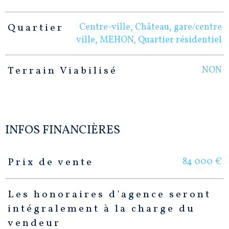
Centre-ville, Château, gare/centre
Quartier
ville, MEHON, Quartier résidentiel
NON
Terrain Viabilisé
INFOS FINANCIÈRES
84 000 €
Prix de vente
Caractéristiques
Valeurs
Les honoraires d'agence seront
intégralement à la charge du
vendeur