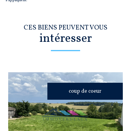
s'appliquent.
CES BIENS PEUVENT VOUS
intéresser
coup de coeur
VOIR LE BIEN