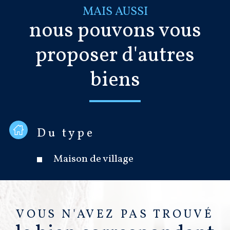
MAIS AUSSI
nous pouvons vous
proposer d'autres
biens
Du type
Maison de village
VOUS N'AVEZ PAS TROUVÉ