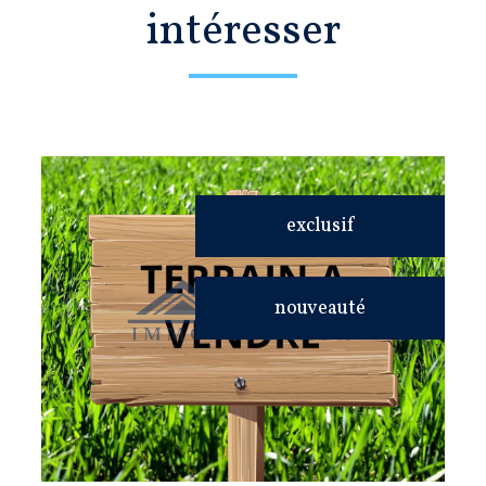
intéresser
exclusif
nouveauté
VOIR LE BIEN