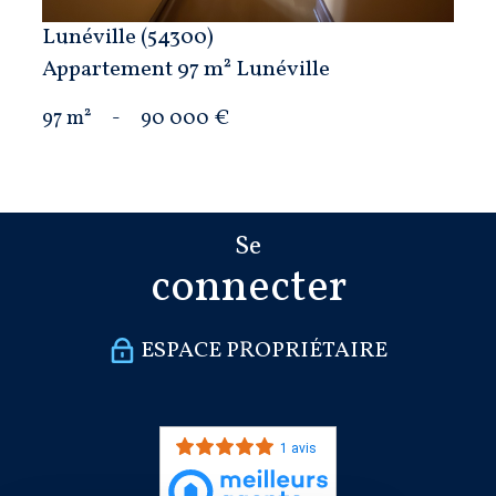
Lunéville (54300)
Appartement 97 m² Lunéville
97 m²
-
90 000 €
Se
connecter
ESPACE PROPRIÉTAIRE
1 avis