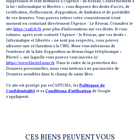
suppression et sont destinées à l'Agence / au Réseau. Conformément à
la loi « informatique et libertés », vous disposez des droits d’accès, de
rectification, d’effacement, d’opposition, de limitation et de portabilité
de vos données. Vous pouvez retirer votre consentement à tout
moment en contactant directement l’Agence / Le Réseau. Consultez le
site
https://cnil.fr/fr
pour plus d’informations sur vos droits. Si vous
estimez, après avoir contacté l'Agence / le Réseau, que vos droits «
Informatique et Libertés » ne sont pas respectés, vous pouvez
adresser une réclamation à la CNIL. Nous vous informons de
l’existence de la liste d'opposition au démarchage téléphonique «
Bloctel », sur laquelle vous pouvez vous inscrire ici :
https://www.bloctel.gouv.fr
. Dans le cadre de la protection des
Données personnelles, nous vous invitons à ne pas inscrire de
Données sensibles dans le champ de saisie libre.
Ce site est protégé par reCAPTCHA, les
Politiques de
Confidentialité
et es
Conditions d'utilisation
de Google
s'appliquent.
CES BIENS PEUVENT VOUS