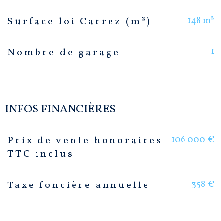
148 m²
Surface loi Carrez (m²)
1
Nombre de garage
INFOS FINANCIÈRES
106 000 €
Prix de vente honoraires
Caractéristiques
Valeurs
TTC inclus
358 €
Taxe foncière annuelle