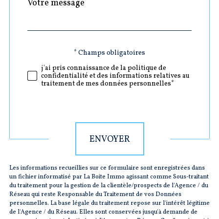
Message
Fieldset
*
par
défaut
Validation
* Champs obligatoires
j'ai pris connaissance de la politique de
confidentialité et des informations relatives au
traitement de mes données personnelles*
Validation
ENVOYER
Les informations recueillies sur ce formulaire sont enregistrées dans
un fichier informatisé par La Boite Immo agissant comme Sous-traitant
du traitement pour la gestion de la clientèle/prospects de l'Agence / du
Réseau qui reste Responsable du Traitement de vos Données
personnelles. La base légale du traitement repose sur l'intérêt légitime
de l'Agence / du Réseau. Elles sont conservées jusqu'à demande de