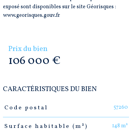
exposé sont disponibles sur le site Géorisques :
www.georisques.gouv.fr
Prix du bien
106 000 €
CARACTÉRISTIQUES DU BIEN
57260
Code postal
Caractéristiques
Valeurs
148 m²
Surface habitable (m²)