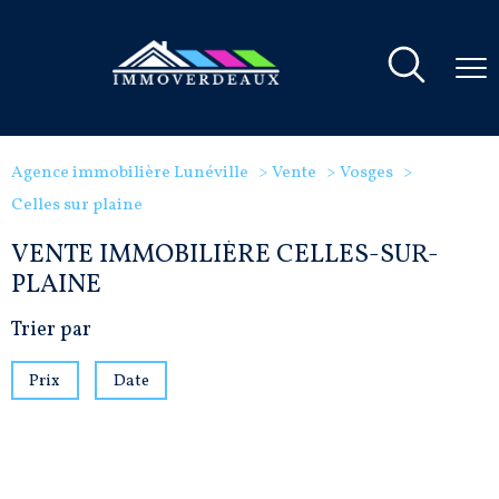
Agence immobilière Lunéville
Vente
Vosges
Celles sur plaine
VENTE IMMOBILIÈRE CELLES-SUR-
PLAINE
Trier par
Prix
Date