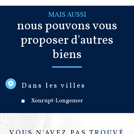
MAIS AUSSI
nous pouvons vous
proposer d'autres
biens
Dans les villes
Xonrupt-Longemer
VOUS N'AVEZ PAS TROUVÉ