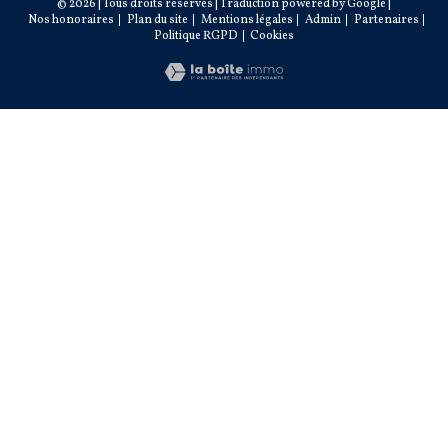
© 2026 | Tous droits réservés | Traduction powered by Google |
Nos honoraires
Plan du site
Mentions légales
Admin
Partenaires
Politique RGPD
Cookies