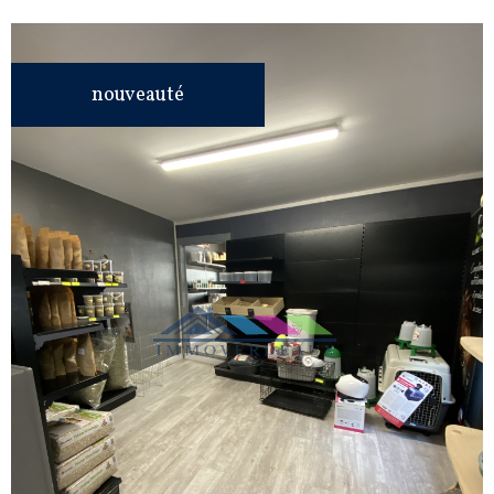
nouveauté
VOIR LE
BIEN