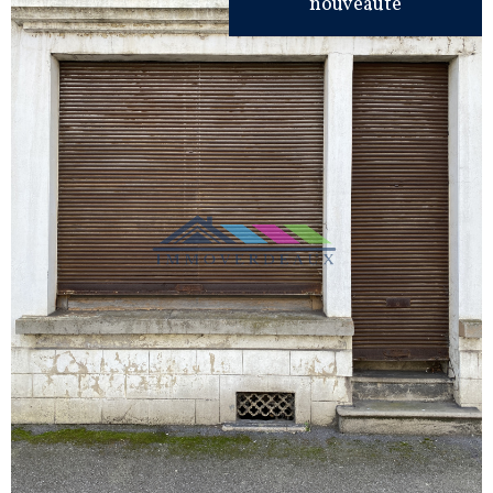
nouveauté
VOIR LE
BIEN