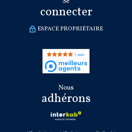
Se
connecter
ESPACE PROPRIÉTAIRE
1 avis
Nous
adhérons