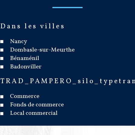
Dans les villes
Nancy
Dombasle-sur-Meurthe
Bénaménil
Badonviller
TRAD_PAMPERO_silo_typetra
Commerce
Fonds de commerce
Local commercial