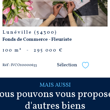
Lunéville (54300)
Fonds de Commerce - Fleuriste
100 m²
-
295 000 €
Sélection
Réf : IVCO10000633
Sélectionne
MAIS AUSSI
ous pouvons vous propos
d'autres biens