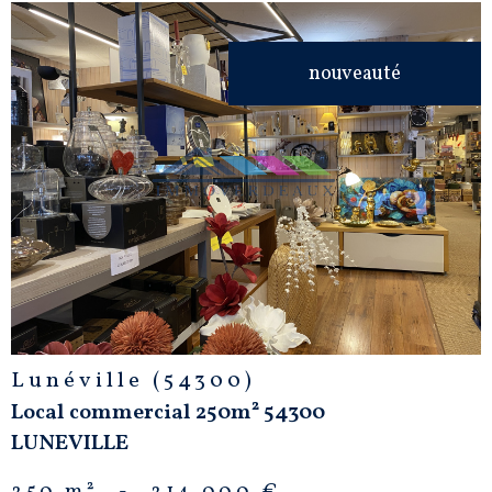
nouveauté
VOIR LE
BIEN
Lunéville (54300)
Local commercial 250m² 54300
LUNEVILLE