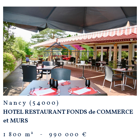
VOIR LE
BIEN
Nancy (54000)
HOTEL RESTAURANT FONDS de COMMERCE
et MURS
1 800 m²
-
990 000 €