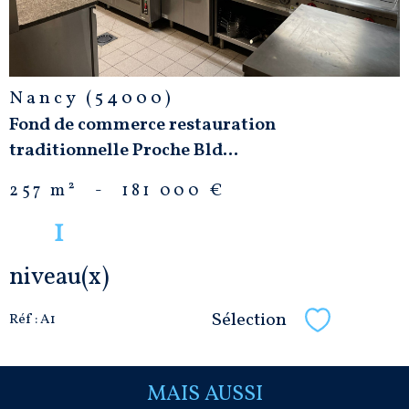
Nancy (54000)
Fond de commerce restauration
traditionnelle Proche Bld...
257 m²
-
181 000 €
1
niveau(x)
Sélection
Réf : A1
Sélectionne
MAIS AUSSI