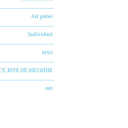
Air pulsé
Individuel
1950
CY, RIVE DE MEURTHE
oui