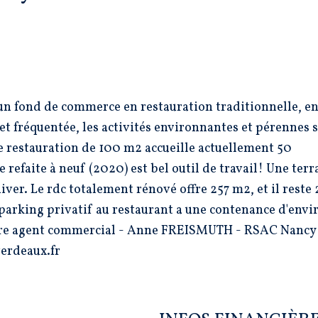
n fond de commerce en restauration traditionnelle, en
et fréquentée, les activités environnantes et pérennes 
 de restauration de 100 m2 accueille actuellement 50
 refaite à neuf (2020) est bel outil de travail! Une terr
iver. Le rdc totalement rénové offre 257 m2, et il rest
 parking privatif au restaurant a une contenance d'envi
 votre agent commercial - Anne FREISMUTH - RSAC Nancy
erdeaux.fr