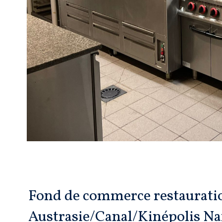
Fond de commerce restauratio
Austrasie/Canal/Kinépolis N