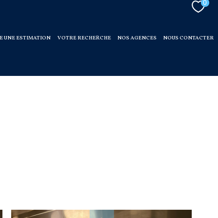
0
E UNE ESTIMATION
VOTRE RECHERCHE
NOS AGENCES
NOUS CONTACTER
ses