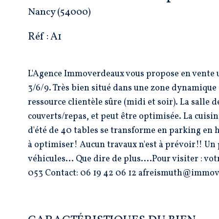
Nancy (54000)
Réf : A1
L'Agence Immoverdeaux vous propose en vente u
3/6/9. Très bien situé dans une zone dynamique 
ressource clientèle sûre (midi et soir). La salle
couverts/repas, et peut être optimisée. La cuisine
d'été de 40 tables se transforme en parking en h
à optimiser! Aucun travaux n'est à prévoir!! Un
véhicules...
Que dire de plus....Pour visiter :
053 Contact: 06 19 42 06 12 afreismuth@immov