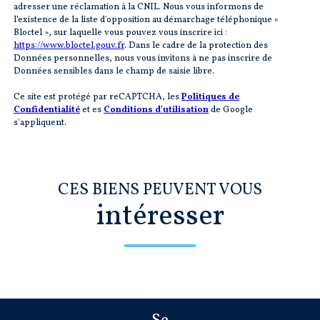
adresser une réclamation à la CNIL. Nous vous informons de
l’existence de la liste d'opposition au démarchage téléphonique «
Bloctel », sur laquelle vous pouvez vous inscrire ici :
https://www.bloctel.gouv.fr
. Dans le cadre de la protection des
Données personnelles, nous vous invitons à ne pas inscrire de
Données sensibles dans le champ de saisie libre.
Ce site est protégé par reCAPTCHA, les
Politiques de
Confidentialité
et es
Conditions d'utilisation
de Google
s'appliquent.
CES BIENS PEUVENT VOUS
intéresser