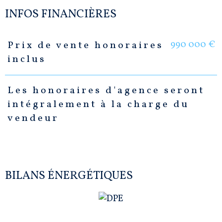
INFOS FINANCIÈRES
990 000 €
Prix de vente honoraires
Caractéristiques
Valeurs
inclus
Les honoraires d'agence seront
intégralement à la charge du
vendeur
BILANS ÉNERGÉTIQUES