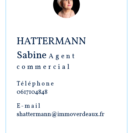
HATTERMANN
Sabine
Agent
commercial
Téléphone
0617104848
E-mail
shattermann@immoverdeaux.fr