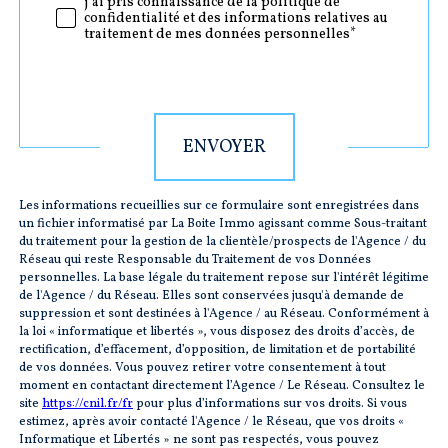
j'ai pris connaissance de la politique de
confidentialité et des informations relatives au
traitement de mes données personnelles*
Validation
ENVOYER
Les informations recueillies sur ce formulaire sont enregistrées dans
un fichier informatisé par La Boite Immo agissant comme Sous-traitant
du traitement pour la gestion de la clientèle/prospects de l'Agence / du
Réseau qui reste Responsable du Traitement de vos Données
personnelles. La base légale du traitement repose sur l'intérêt légitime
de l'Agence / du Réseau. Elles sont conservées jusqu'à demande de
suppression et sont destinées à l'Agence / au Réseau. Conformément à
la loi « informatique et libertés », vous disposez des droits d’accès, de
rectification, d’effacement, d’opposition, de limitation et de portabilité
de vos données. Vous pouvez retirer votre consentement à tout
moment en contactant directement l’Agence / Le Réseau. Consultez le
site
https://cnil.fr/fr
pour plus d’informations sur vos droits. Si vous
estimez, après avoir contacté l'Agence / le Réseau, que vos droits «
Informatique et Libertés » ne sont pas respectés, vous pouvez