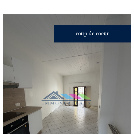
coup de coeur
VOIR LE
BIEN