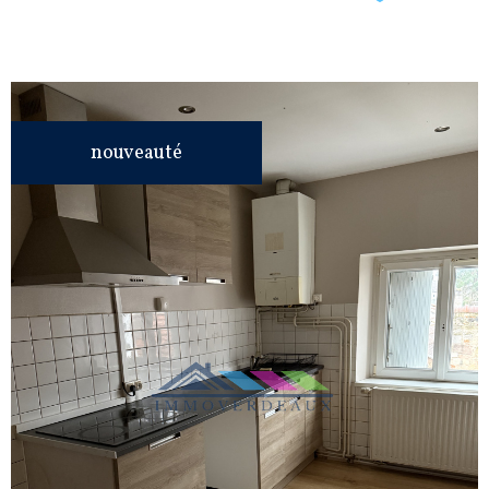
nouveauté
VOIR LE
BIEN