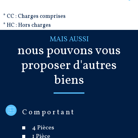
* CC : Charges comprises
* HC : Hors charges
MAIS AUSSI
nous pouvons vous
proposer d'autres
biens
Comportant
4 Pièces
1 Pièce