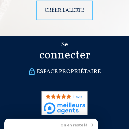
CRÉER L'ALERTE
Se
connecter
ESPACE PROPRIÉTAIRE
1 avis
On en reste là