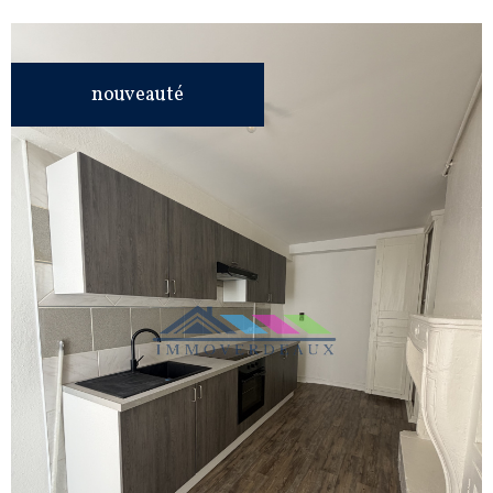
nouveauté
VOIR LE
BIEN