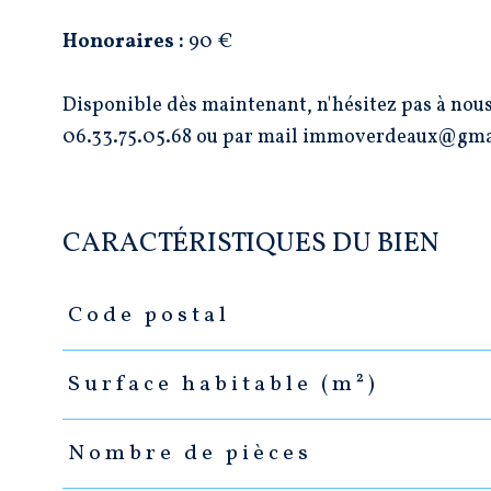
Honoraires :
90 €
Disponible dès maintenant, n'hésitez pas à nous
06.33.75.05.68 ou par mail immoverdeaux@gm
CARACTÉRISTIQUES DU BIEN
Code postal
Caractéristiques
Valeurs
Surface habitable (m²)
Nombre de pièces