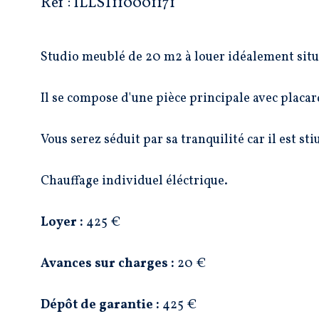
Réf : ILLST110001171
Studio meublé de 20 m2 à louer idéalement situé 
Il se compose d'une pièce principale avec placard
Vous serez séduit par sa tranquilité car il est sti
Chauffage individuel éléctrique.
Loyer :
425 €
Avances sur charges :
20 €
Dépôt de garantie :
425 €