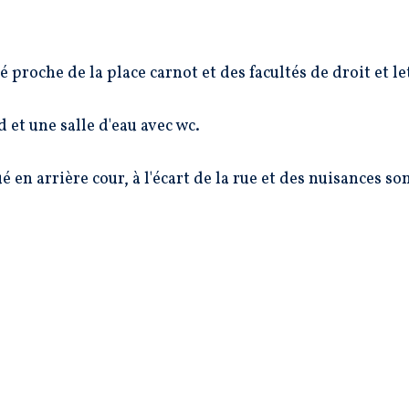
proche de la place carnot et des facultés de droit et le
 et une salle d'eau avec wc.
ué en arrière cour, à l'écart de la rue et des nuisances so