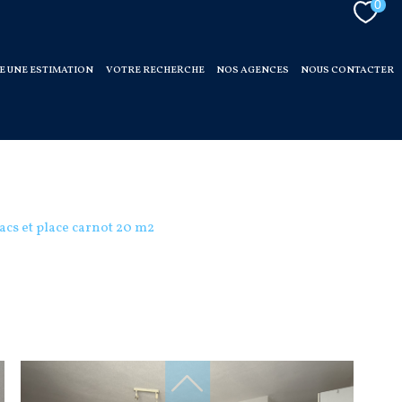
0
E UNE ESTIMATION
VOTRE RECHERCHE
NOS AGENCES
NOUS CONTACTER
ses
acs et place carnot 20 m2