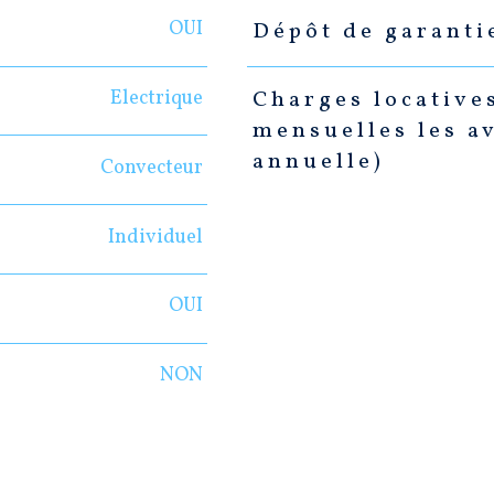
OUI
Dépôt de garanti
Electrique
Charges locative
mensuelles les a
annuelle)
Convecteur
Individuel
OUI
NON