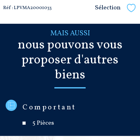
Sélection
Réf : LPVMA20001033
Sél
MAIS AUSSI
nous pouvons vous
proposer d'autres
biens
Comportant
5 Pièces