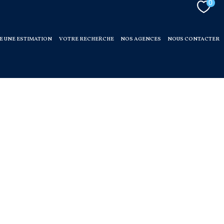
0
E UNE ESTIMATION
VOTRE RECHERCHE
NOS AGENCES
NOUS CONTACTER
ses