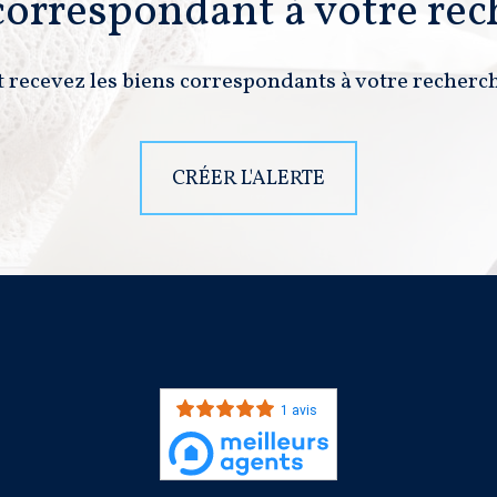
 correspondant à votre rec
t recevez les biens correspondants à votre recherch
CRÉER L'ALERTE
1 avis