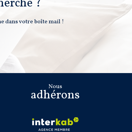
herche ?
e dans votre boîte mail !
Nous
adhérons