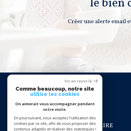
le bien
Créer une alerte email e
On en reste là
Se
Comme beaucoup, notre site
connecter
utilise les cookies
On aimerait vous accompagner pendant
votre visite.
En poursuivant, vous acceptez l'utilisation des
cookies par ce site, afin de vous proposer des
ESPACE PROPRIÉTAIRE
contenus adaptés et réaliser des statistiques !