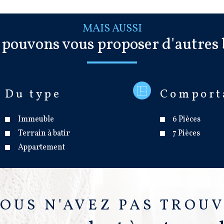
MAIS AUSSI
 pouvons vous proposer d'autres 
Du type
Comport
Immeuble
6 Pièces
Terrain à batir
7 Pièces
Appartement
OUS N'AVEZ PAS TROU