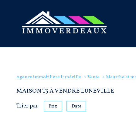
Agence immobilière Lunéville
Vente
Meurthe et mo
MAISON T5 À VENDRE LUNEVILLE
Trier par
Prix
Date